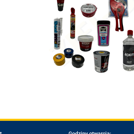
t
Godziny otwarcia: