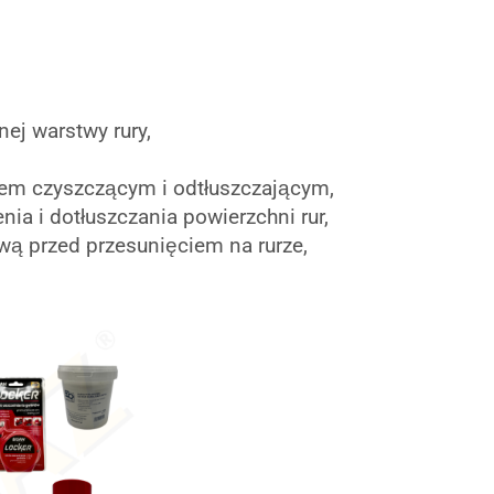
ej warstwy rury,
em czyszczącym i odtłuszczającym,
ia i dotłuszczania powierzchni rur,
wą przed przesunięciem na rurze,