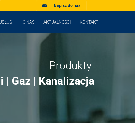
Napisz do nas
USŁUGI
O NAS
AKTUALNOŚCI
KONTAKT
Produkty
 | Gaz | Kanalizacja