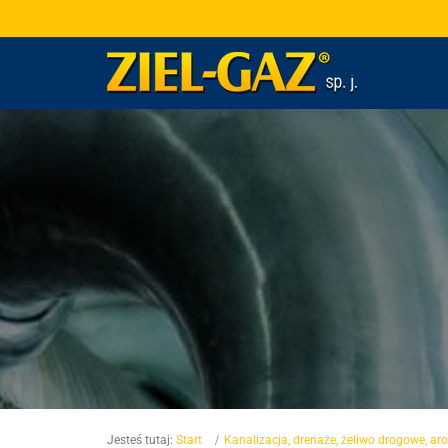
Jesteś tutaj:
Start
Kanalizacja, drenaże, żeliwo drogowe, aro