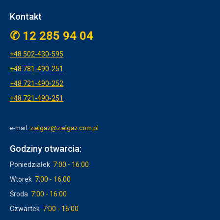
Kontakt
✆ 12 285 94 04
+48 5
02-430-595
+48 781-490-251
+48 721-490-252
+48 721-490-251
e-mail:
zielgaz@zielgaz.com.pl
Godziny otwarcia:
Poniedziałek
7:00 - 16:00
Wtorek
7:00 - 16:00
Środa
7:00 - 16:00
Czwartek
7:00 - 16:00