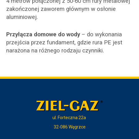
4 metrów połączonej z 50-60 cm rury metalowej
zakończonej zaworem głównym w osłonie
aluminiowej.
Przyłącza domowe
do wody
– do wykonania
przejścia przez fundament, gdzie rura PE jest
narażona na różnego rodzaju czynniki.
ul. Forteczna 22a
32-086 Węgrzce