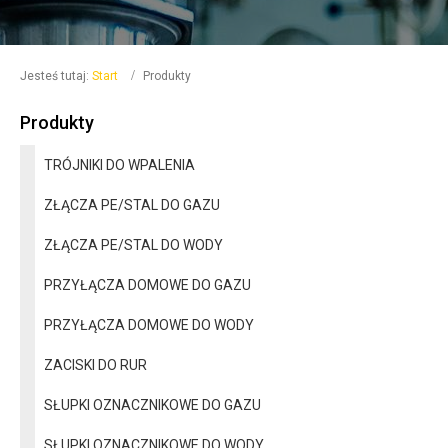
Jesteś tutaj:
Start
Produkty
Produkty
TRÓJNIKI DO WPALENIA
ZŁĄCZA PE/STAL DO GAZU
ZŁĄCZA PE/STAL DO WODY
PRZYŁĄCZA DOMOWE DO GAZU
PRZYŁĄCZA DOMOWE DO WODY
ZACISKI DO RUR
SŁUPKI OZNACZNIKOWE DO GAZU
SŁUPKI OZNACZNIKOWE DO WODY