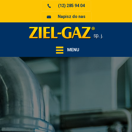
(12) 285 94 04
Napisz do nas
MENU