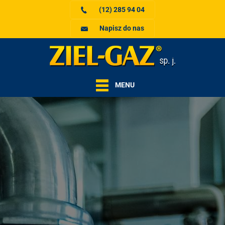
(12) 285 94 04
Napisz do nas
MENU