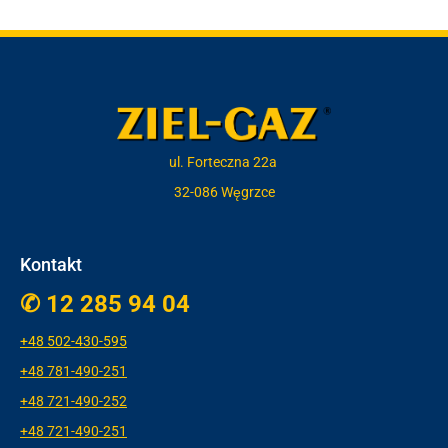
ul. Forteczna 22a
32-086 Węgrzce
Kontakt
✆ 12 285 94 04
+48 5
02-430-595
+48 781-490-251
+48 721-490-252
+48 721-490-251