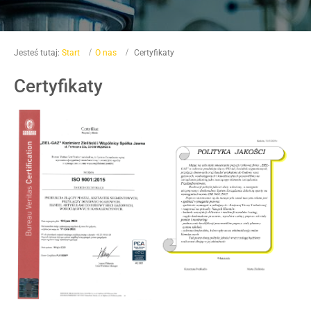
Jesteś tutaj:
Start
O nas
Certyfikaty
Certyfikaty