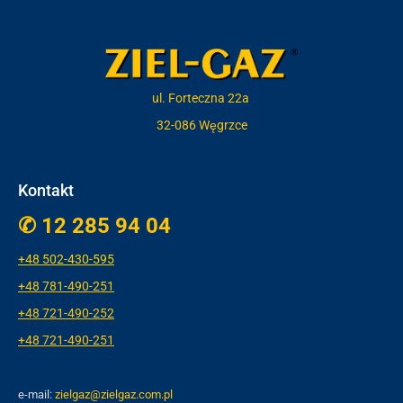
ul. Forteczna 22a
32-086 Węgrzce
Kontakt
✆ 12 285 94 04
+48 5
02-430-595
+48 781-490-251
+48 721-490-252
+48 721-490-251
e-mail:
zielgaz@zielgaz.com.pl