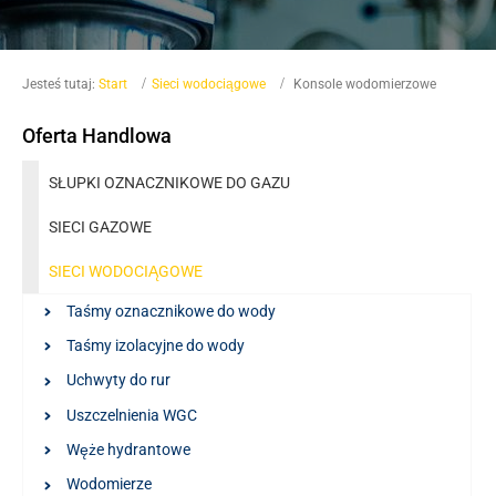
Jesteś tutaj:
Start
Sieci wodociągowe
Konsole wodomierzowe
Oferta Handlowa
SŁUPKI OZNACZNIKOWE DO GAZU
SIECI GAZOWE
SIECI WODOCIĄGOWE
Taśmy oznacznikowe do wody
Taśmy izolacyjne do wody
Uchwyty do rur
Uszczelnienia WGC
Węże hydrantowe
Wodomierze