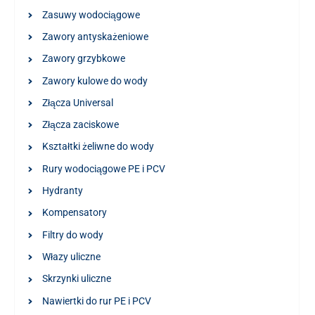
Zasuwy wodociągowe
Zawory antyskażeniowe
Zawory grzybkowe
Zawory kulowe do wody
Złącza Universal
Złącza zaciskowe
Kształtki żeliwne do wody
Rury wodociągowe PE i PCV
Hydranty
Kompensatory
Filtry do wody
Włazy uliczne
Skrzynki uliczne
Nawiertki do rur PE i PCV