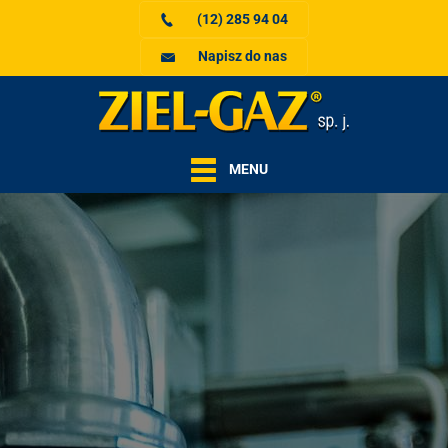
(12) 285 94 04
Napisz do nas
MENU