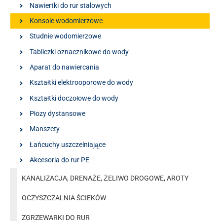
Nawiertki do rur stalowych
Konsole wodomierzowe
Studnie wodomierzowe
Tabliczki oznacznikowe do wody
Aparat do nawiercania
Kształtki elektrooporowe do wody
Kształtki doczołowe do wody
Płozy dystansowe
Manszety
Łańcuchy uszczelniające
Akcesoria do rur PE
KANALIZACJA, DRENAŻE, ŻELIWO DROGOWE, AROTY
OCZYSZCZALNIA ŚCIEKÓW
ZGRZEWARKI DO RUR