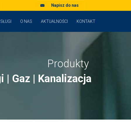
Napisz do nas
SŁUGI
O NAS
AKTUALNOŚCI
KONTAKT
Produkty
 | Gaz | Kanalizacja