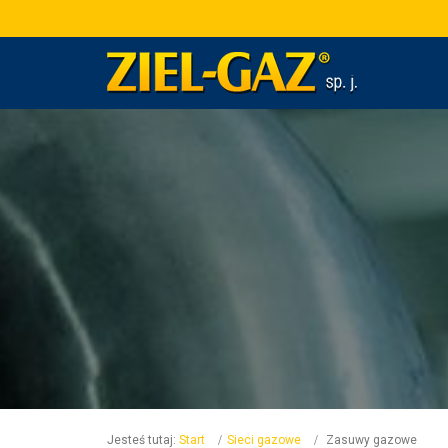
Jesteś tutaj:
Start
Sieci gazowe
Zasuwy gazowe