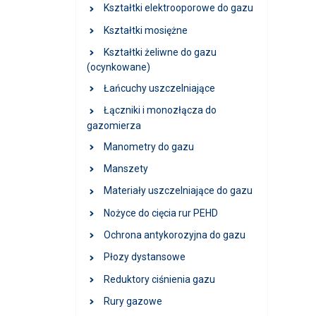
Kształtki elektrooporowe do gazu
Kształtki mosiężne
Kształtki żeliwne do gazu
(ocynkowane)
Łańcuchy uszczelniające
Łączniki i monozłącza do
gazomierza
Manometry do gazu
Manszety
Materiały uszczelniające do gazu
Nożyce do cięcia rur PEHD
Ochrona antykorozyjna do gazu
Płozy dystansowe
Reduktory ciśnienia gazu
Rury gazowe