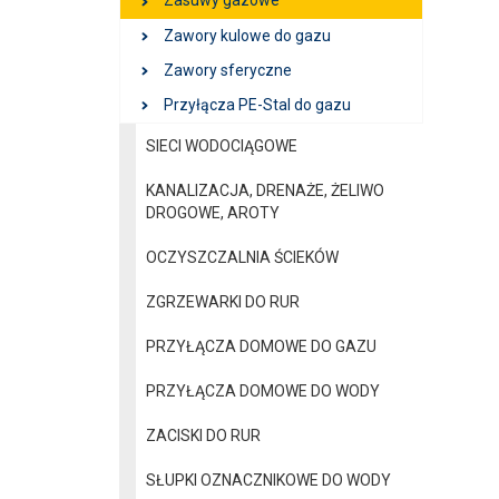
Zasuwy gazowe
Zawory kulowe do gazu
Zawory sferyczne
Przyłącza PE-Stal do gazu
SIECI WODOCIĄGOWE
KANALIZACJA, DRENAŻE, ŻELIWO
DROGOWE, AROTY
OCZYSZCZALNIA ŚCIEKÓW
ZGRZEWARKI DO RUR
PRZYŁĄCZA DOMOWE DO GAZU
PRZYŁĄCZA DOMOWE DO WODY
ZACISKI DO RUR
SŁUPKI OZNACZNIKOWE DO WODY